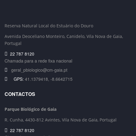
Reserva Natural Local do Estuário do Douro
Avenida Deoceliano Monteiro, Canidelo
, Vila Nova de Gaia,
Portugal
22 787 8120
Chamada para a rede fixa nacional
geral_pbiologico@cm-gaia.pt
GPS:
41.1379418, -8.6642715
CONTACTOS
Parque Biológico de Gaia
R. Cunha,
4430-812 Avintes, Vila Nova de Gaia, Portugal
22 787 8120