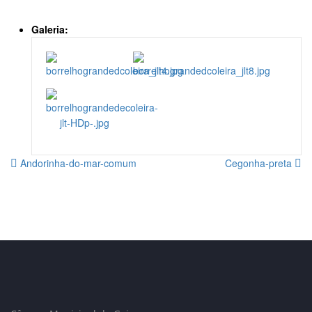
Galeria:
Andorinha-do-mar-comum
Cegonha-preta