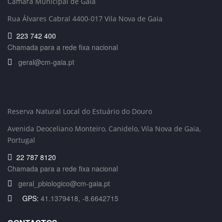
Câmara Municipal de Gaia
Rua Álvares Cabral 4400-017 Vila Nova de Gaia
223 742 400
Chamada para a rede fixa nacional
geral@cm-gaia.pt
Reserva Natural Local do Estuário do Douro
Avenida Deoceliano Monteiro, Canidelo
, Vila Nova de Gaia,
Portugal
22 787 8120
Chamada para a rede fixa nacional
geral_pbiologico@cm-gaia.pt
GPS:
41.1379418, -8.6642715