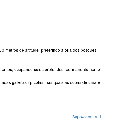
0 metros de altitude, preferindo a orla dos bosques
manentes, ocupando solos profundos, permanentemente
adas galerias ripícolas, nas quais as copas de uma e
Sapo-comum