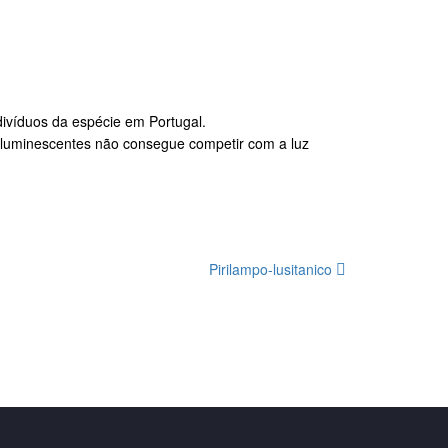
ndivíduos da espécie em Portugal.
 bioluminescentes não consegue competir com a luz
Pirilampo-lusitanico