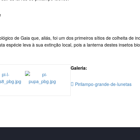
e
ógico de Gaia que, aliás, foi um dos primeiros sítios de colheita de i
 esta espécie leva à sua extinção local, pois a lanterna destes insetos
Galeria:
Pirilampo-grande-de-lunetas