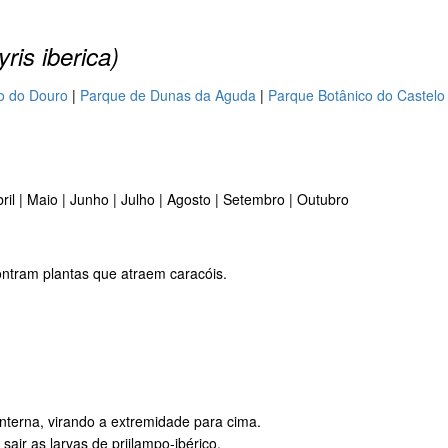
ris iberica)
io do Douro
|
Parque de Dunas da Aguda
|
Parque Botânico do Castelo
ril | Maio | Junho | Julho | Agosto | Setembro | Outubro
contram plantas que atraem caracóis.
anterna, virando a extremidade para cima.
air as larvas de priilampo-ibérico.