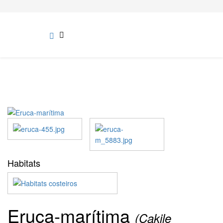
Habitats
Eruca-marítima
(Cakile