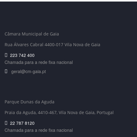
Câmara Municipal de Gaia
Rua Álvares Cabral 4400-017 Vila Nova de Gaia
223 742 400
Chamada para a rede fixa nacional
geral@cm-gaia.pt
Parque Dunas da Aguda
Praia da Aguda, 4410-467
, Vila Nova de Gaia, Portugal
22 787 8120
Chamada para a rede fixa nacional