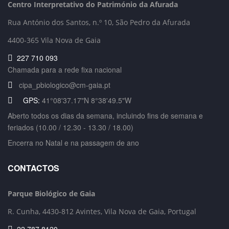
Centro Interpretativo do Património da Afurada
Rua António dos Santos, n.º 10, São Pedro da Afurada
4400-365 Vila Nova de Gaia
227 710 093
Chamada para a rede fixa nacional
cipa_pbiologico@cm-gaia.pt
GPS:
41°08'37.17"N 8°38'49.5"W
Aberto todos os dias da semana, incluindo fins de semana e
feriados (10.00 / 12.30 - 13.30 / 18.00)
Encerra no Natal e na passagem de ano
CONTACTOS
Parque Biológico de Gaia
R. Cunha,
4430-812 Avintes, Vila Nova de Gaia, Portugal