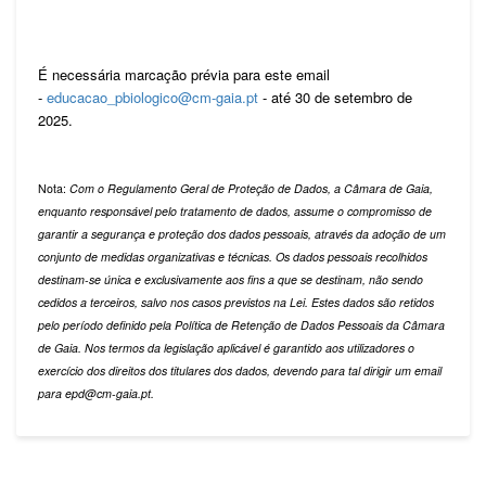
É necessária marcação prévia para este email
-
educacao_pbiologico@cm-gaia.pt
- até 30 de setembro de
2025.
Nota:
Com o Regulamento Geral de Proteção de Dados, a Câmara de Gaia,
enquanto responsável pelo tratamento de dados, assume o compromisso de
garantir a segurança e proteção dos dados pessoais, através da adoção de um
conjunto de medidas organizativas e técnicas. Os dados pessoais recolhidos
destinam-se única e exclusivamente aos fins a que se destinam, não sendo
cedidos a terceiros, salvo nos casos previstos na Lei. Estes dados são retidos
pelo período definido pela Política de Retenção de Dados Pessoais da Câmara
de Gaia. Nos termos da legislação aplicável é garantido aos utilizadores o
exercício dos direitos dos titulares dos dados, devendo para tal dirigir um email
para epd@cm-gaia.pt.