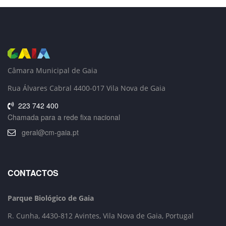
Câmara Municipal de Gaia
Rua Álvares Cabral 4400-017 Vila Nova de Gaia
223 742 400
Chamada para a rede fixa nacional
geral@cm-gaia.pt
CONTACTOS
Parque Biológico de Gaia
R. Cunha,
4430-812 Avintes, Vila Nova de Gaia, Portugal