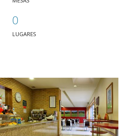
MESAS
0
LUGARES