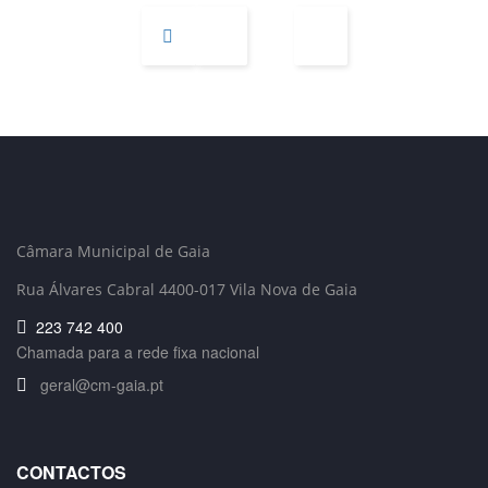
Câmara Municipal de Gaia
Rua Álvares Cabral 4400-017 Vila Nova de Gaia
223 742 400
Chamada para a rede fixa nacional
geral@cm-gaia.pt
CONTACTOS