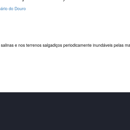
uário do Douro
salinas e nos terrenos salgadiços periodicamente inundáveis pelas ma