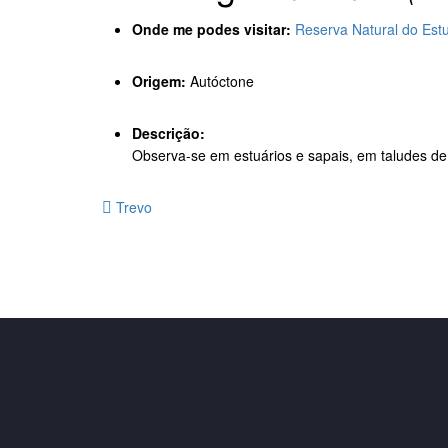
Onde me podes visitar:
Reserva Natural do Est
Origem:
Autóctone
Descrição:
Observa-se em estuários e sapais, em taludes de 
Trevo