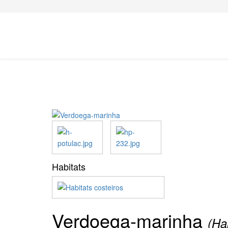
Habitats
Verdoega-marinha
(Ha