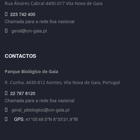
Rua Álvares Cabral 4400-017 Vila Nova de Gaia
223 742 400
Chamada para a rede fixa nacional
geral@cm-gaia.pt
CONTACTOS
Parque Biológico de Gaia
R. Cunha,
4430-812 Avintes, Vila Nova de Gaia, Portugal
22 787 8120
Chamada para a rede fixa nacional
geral_pbiologico@cm-gaia.pt
GPS:
41°05'49.5"N 8°33'21.9"W