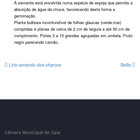
A semente está envolvida numa espécie de espoja que permite a
absorção de água da chuva, favorecendo desta forma a
germinação.
Planta bulbosa inconfundível de folhas glaucas (verde-mar)
compridas e planas de cerca de 2 cm de largura e até 50 cm de
comprimento. Flores 3 a 15 grandes agrupadas em umbela. Fruto
negro parecendo carvão.
Lirio-amarelo-dos-charcos
Bellis
Câmara Municipal de Gaia