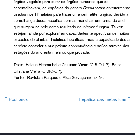
órgãos vegetais para curar os órgãos humanos que se
assemelhavam, as espécies do género
Riccia
foram anteriormente
usadas nos Himalaias para tratar uma dermatite fúngica, devido à
semelhança dessa hepática com as manchas em forma de anel
que surgem na pele como resultado da infeção fúngica. Talvez
estejam ainda por explorar as capacidades terapêuticas de muitas
espécies de plantas, incluindo hepáticas, mas a capacidade desta
espécie controlar a sua própria sobrevivência e saúde através das
estações do ano está mais do que provada.
Texto: Helena Hespanhol e Cristiana Vieira (CIBIO-UP). Foto:
Cristiana Vieira (CIBIO-UP).
Fonte - Revista «Parques e Vida Selvagem» n.º 64.
Rochosos
Hepatica-das-meias-luas