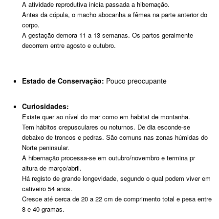
A atividade reprodutiva inicia passada a hibernação.
Antes da cópula, o macho abocanha a fêmea na parte anterior do
corpo.
A gestação demora 11 a 13 semanas. Os partos geralmente
decorrem entre agosto e outubro.
Estado de Conservação:
Pouco preocupante
Curiosidades:
Existe quer ao nível do mar como em habitat de montanha.
Tem hábitos crepusculares ou noturnos. De dia esconde-se
debaixo de troncos e pedras. São comuns nas zonas húmidas do
Norte peninsular.
A hibernação processa-se em outubro/novembro e termina pr
altura de março/abril.
Há registo de grande longevidade, segundo o qual podem viver em
cativeiro 54 anos.
Cresce até cerca de 20 a 22 cm de comprimento total e pesa entre
8 e 40 gramas.