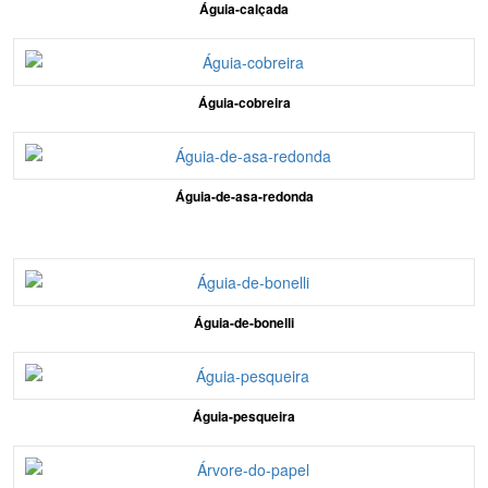
Águia-calçada
Águia-cobreira
Águia-de-asa-redonda
Águia-de-bonelli
Águia-pesqueira