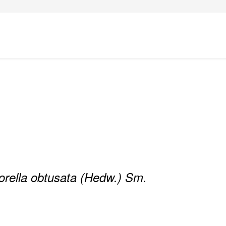
orella obtusata (Hedw.) Sm.