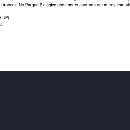
m troncos. No Parque Biológico pode ser encontrada em muros com 
O-UP).
0.