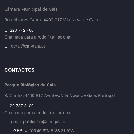
Câmara Municipal de Gaia
Rua Álvares Cabral 4400-017 Vila Nova de Gaia
223 742 400
Chamada para a rede fixa nacional
geral@cm-gaia.pt
CONTACTOS
Parque Biológico de Gaia
R. Cunha,
4430-812 Avintes, Vila Nova de Gaia, Portugal
22 787 8120
Chamada para a rede fixa nacional
geral_pbiologico@cm-gaia.pt
GPS:
41°05'49.5"N 8°33'21.9"W