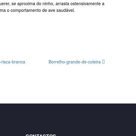
uerer, se aproxima do ninho, arrasta ostensivamente a
etoma o comportamento de ave saudável.
-risca-branca
Borrelho-grande-de-coleira