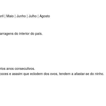
ril | Maio | Junho | Julho | Agosto
rragens do interior do país.
rios anos consecutivos.
coces e asssim que eclodem dos ovos, tendem a afastar-se do ninho.