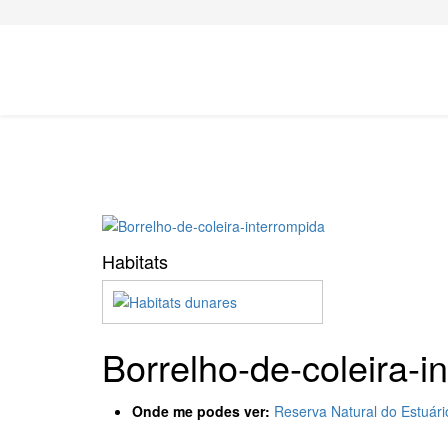
Habitats
Borrelho-de-coleira-i
Onde me podes ver:
Reserva Natural do Estuár