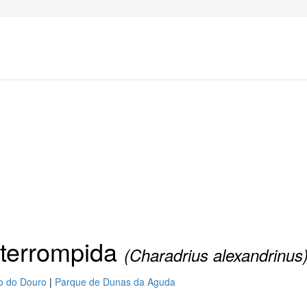
nterrompida
(Charadrius alexandrinus
io do Douro
|
Parque de Dunas da Aguda