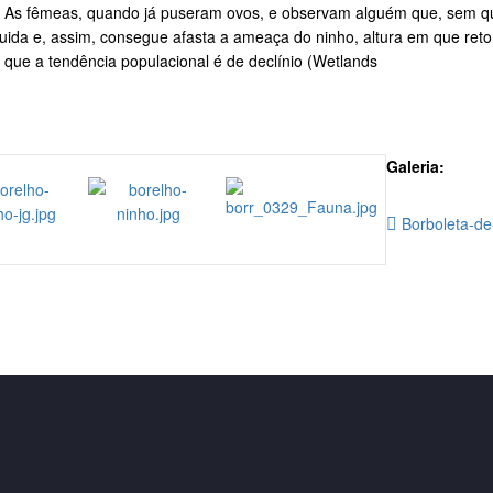
ica. As fêmeas, quando já puseram ovos, e observam alguém que, sem q
eguida e, assim, consegue afasta a ameaça do ninho, altura em que r
 que a tendência populacional é de declínio (Wetlands
Galeria:
Borboleta-de