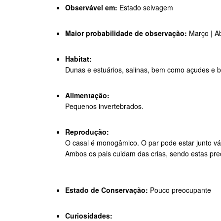
Observável em:
Estado selvagem
Maior probabilidade de observação:
Março | Ab
Habitat:
Dunas e estuários, salinas, bem como açudes e ba
Alimentação:
Pequenos invertebrados.
Reprodução:
O casal é monogâmico. O par pode estar junto vá
Ambos os pais cuidam das crias, sendo estas pre
Estado de Conservação:
Pouco preocupante
Curiosidades: