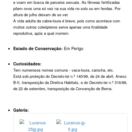
e voam em busca de parceios sexuais. As fêmeas fertilizadas
põem ovos uma só vez na sua vida no solo ou em fendas. Por
altura de julho deixam de se ver.
A vida adulta da cabra-loura é breve, pois como acontece com
muitos outros coleópteros serve apenas uma finalidade
reprodutiva, após a qual morrem.
Estado de Conservação:
Em Perigo
Curiosidades:
Tem numerosos nomes comuns - vaca-loura, carocha, etc.
Está sob proteção do Decreto-lei n.º 140/99, de 24 de abril, Anexo
B-II, transposição da Diretiva Habitats, e do Decreto-lei n.º 316/89,
de 22 de setembro, transposição da Convenção de Berna.
Galeria: