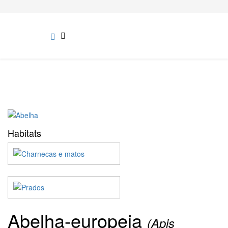
Habitats
Abelha-europeia
(Apis