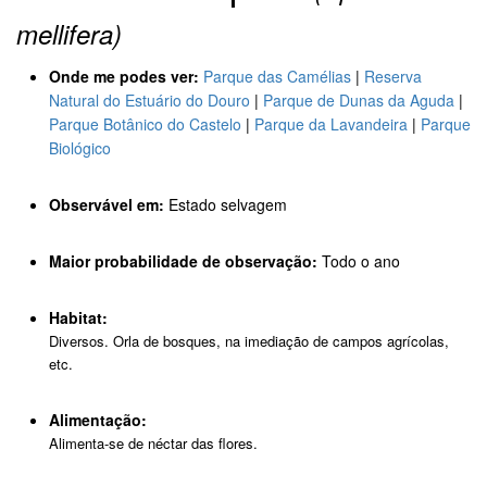
mellifera)
Onde me podes ver:
Parque das Camélias
|
Reserva
Natural do Estuário do Douro
|
Parque de Dunas da Aguda
|
Parque Botânico do Castelo
|
Parque da Lavandeira
|
Parque
Biológico
Observável em:
Estado selvagem
Maior probabilidade de observação:
Todo o ano
Habitat:
Diversos. Orla de bosques, na imediação de campos agrícolas,
etc.
Alimentação:
Alimenta-se de néctar das flores.