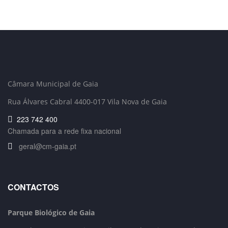
Câmara Municipal de Gaia
Rua Álvares Cabral 4400-017 Vila Nova de Gaia
223 742 400
Chamada para a rede fixa nacional
geral@cm-gaia.pt
CONTACTOS
Parque Biológico de Gaia