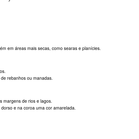
ém em áreas mais secas, como searas e planícies.
os.
to de rebanhos ou manadas.
s margens de rios e lagos.
dorso e na coroa uma cor amarelada.