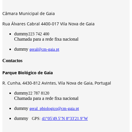
Câmara Municipal de Gaia
Rua Álvares Cabral 4400-017 Vila Nova de Gaia
dummy
223 742 400
Chamada para a rede fixa nacional
dummy
geral@cm-gaia.pt
Contactos
Parque Biológico de Gaia
R. Cunha,
4430-812 Avintes, Vila Nova de Gaia, Portugal
dummy
22 787 8120
Chamada para a rede fixa nacional
dummy
geral_pbiologico@cm-gaia.pt
dummy
GPS:
41°05'49.5"N 8°33'21.9"W