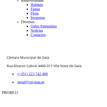
Biodiversidade
Habitats
Fauna
Flora
Invasoras
Diversos
Outro Património
Notícias
Contactos
Câmara Municipal de Gaia
Rua Álvares Cabral 4400-017 Vila Nova de Gaia
(+351) 223 742 400
geral@cm-gaia.pt