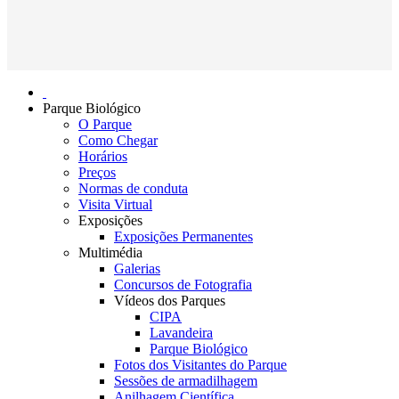
Parque Biológico
O Parque
Como Chegar
Horários
Preços
Normas de conduta
Visita Virtual
Exposições
Exposições Permanentes
Multimédia
Galerias
Concursos de Fotografia
Vídeos dos Parques
CIPA
Lavandeira
Parque Biológico
Fotos dos Visitantes do Parque
Sessões de armadilhagem
Anilhagem Científica