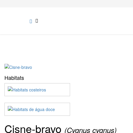
Habitats
Cisne-bravo
(Cygnus cygnus)