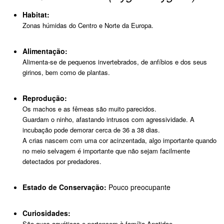
Habitat:
Zonas húmidas do Centro e Norte da Europa.
Alimentação:
Alimenta-se de pequenos invertebrados, de anfíbios e dos seus
girinos, bem como de plantas.
Reprodução:
Os machos e as fêmeas são muito parecidos.
Guardam o ninho, afastando intrusos com agressividade. A
incubação pode demorar cerca de 36 a 38 dias.
A crias nascem com uma cor acinzentada, algo importante quando
no meio selvagem é importante que não sejam facilmente
detectados por predadores.
Estado de Conservação:
Pouco preocupante
Curiosidades:
São aves aquáticas e pertencem à família Anatidae.