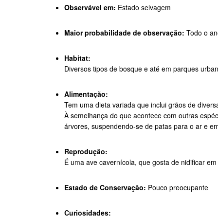
Observável em:
Estado selvagem
Maior probabilidade de observação:
Todo o an
Habitat:
Diversos tipos de bosque e até em parques urban
Alimentação:
Tem uma dieta variada que inclui grãos de divers
À semelhança do que acontece com outras espéci
árvores, suspendendo-se de patas para o ar e e
Reprodução:
É uma ave cavernícola, que gosta de nidificar em
Estado de Conservação:
Pouco preocupante
Curiosidades: