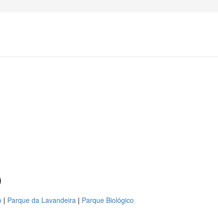
)
o
|
Parque da Lavandeira
|
Parque Biológico