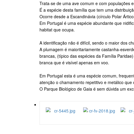
Trata-se de uma ave comum e com populações está
É a espécie desta família que tem uma distribuiç
Ocorre desde a Escandinávia (círculo Polar Ártico
Em Portugal é uma espécie abundante que nidific
habitat que ocupa.
A identificação não é difícil, sendo o maior dos
A plumagem é maioritariamente castanha-esverdea
brancas, (típico das espécies da Família Paridae
branca que é visível apenas em voo.
Em Portugal esta é uma espécie comum, frequenta
atenção o chamamento repetitivo e metálico que 
O Parque Biológico de Gaia é sem dúvida um exce