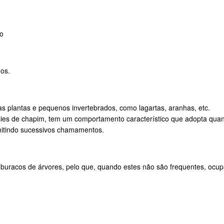
o
os.
as plantas e pequenos invertebrados, como lagartas, aranhas, etc.
es de chapim, tem um comportamento característico que adopta quan
mitindo sucessivos chamamentos.
 buracos de árvores, pelo que, quando estes não são frequentes, ocup